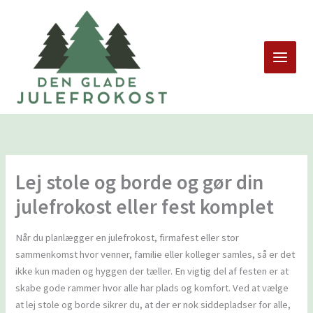
Gå
til
indholdet
Lej stole og borde og gør din
julefrokost eller fest komplet
Når du planlægger en julefrokost, firmafest eller stor
sammenkomst hvor venner, familie eller kolleger samles, så er det
ikke kun maden og hyggen der tæller. En vigtig del af festen er at
skabe gode rammer hvor alle har plads og komfort. Ved at vælge
at lej stole og borde sikrer du, at der er nok siddepladser for alle,